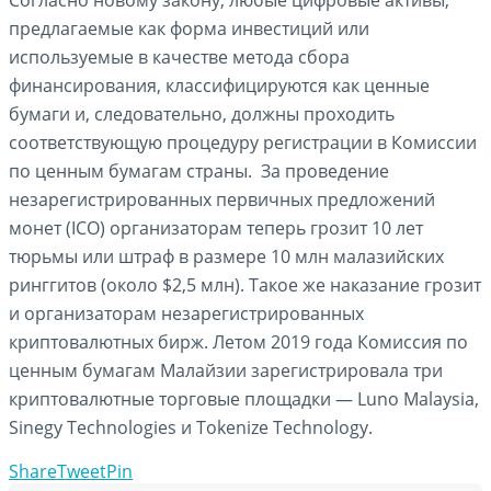
Согласно новому закону, любые цифровые активы,
предлагаемые как форма инвестиций или
используемые в качестве метода сбора
финансирования, классифицируются как ценные
бумаги и, следовательно, должны проходить
соответствующую процедуру регистрации в Комиссии
по ценным бумагам страны. За проведение
незарегистрированных первичных предложений
монет (ICO) организаторам теперь грозит 10 лет
тюрьмы или штраф в размере 10 млн малазийских
ринггитов (около $2,5 млн). Такое же наказание грозит
и организаторам незарегистрированных
криптовалютных бирж. Летом 2019 года Комиссия по
ценным бумагам Малайзии зарегистрировала три
криптовалютные торговые площадки — Luno Malaysia,
Sinegy Technologies и Tokenize Technology.
Share
Tweet
Pin