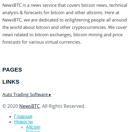
NewsBTC is a news service that covers bitcoin news, technical
analysis & forecasts for bitcoin and other altcoins. Here at
NewsBTC, we are dedicated to enlightening people all around
the world about bitcoin and other cryptocurrencies. We cover
news related to bitcoin exchanges, bitcoin mining and price
forecasts for various virtual currencies.
PAGES
LINKS
Auto Trading Software ▸
© 2020
NewsBTC
. All Rights Reserved.
Главная
Новости
Altcoin