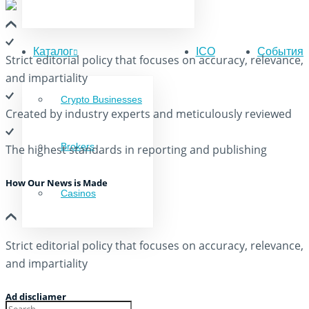
Каталог
ICO
События
Strict editorial policy that focuses on accuracy, relevance,
and impartiality
Crypto Businesses
Created by industry experts and meticulously reviewed
Brokers
The highest standards in reporting and publishing
How Our News is Made
Casinos
Strict editorial policy that focuses on accuracy, relevance,
and impartiality
Ad discliamer