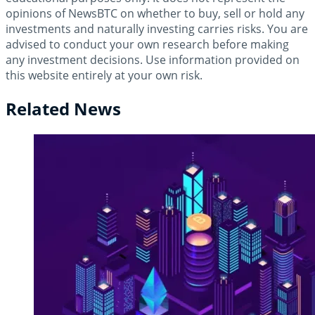
opinions of NewsBTC on whether to buy, sell or hold any
investments and naturally investing carries risks. You are
advised to conduct your own research before making
any investment decisions. Use information provided on
this website entirely at your own risk.
Related News