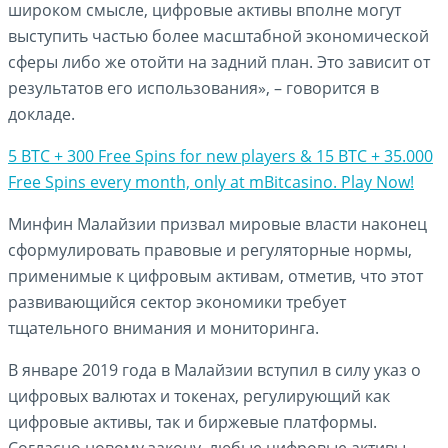
широком смысле, цифровые активы вполне могут
выступить частью более масштабной экономической
сферы либо же отойти на задний план. Это зависит от
результатов его использования», – говорится в
докладе.
5 BTC + 300 Free Spins for new players & 15 BTC + 35.000
Free Spins every month, only at mBitcasino. Play Now!
Минфин Малайзии призвал мировые власти наконец
сформулировать правовые и регуляторные нормы,
применимые к цифровым активам, отметив, что этот
развивающийся сектор экономики требует
тщательного внимания и мониторинга.
В январе 2019 года в Малайзии вступил в силу указ о
цифровых валютах и токенах, регулирующий как
цифровые активы, так и биржевые платформы.