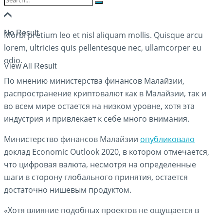
No Result
Morbi pretium leo et nisl aliquam mollis. Quisque arcu
lorem, ultricies quis pellentesque nec, ullamcorper eu
odio.
View All Result
По мнению министерства финансов Малайзии,
распространение криптовалют как в Малайзии, так и
во всем мире остается на низком уровне, хотя эта
индустрия и привлекает к себе много внимания.
Министерство финансов Малайзии
опубликовало
доклад Economic Outlook 2020, в котором отмечается,
что цифровая валюта, несмотря на определенные
шаги в сторону глобального принятия, остается
достаточно нишевым продуктом.
«Хотя влияние подобных проектов не ощущается в