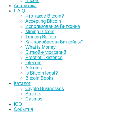
Bitcoin
Аналитика
F.A.Q
Что такое Bitcoin?
Accepting Bitcoin
Использование Биткойна
Mining Bitcoin
Trading Bitcoin
Как приобрести Биткойны?
What is Money
Биткойн-глоссарий
Proof of Existence
Litecoin
Altcoins
Is Bitcoin legal?
Bitcoin Books
Каталог
Crypto Businesses
Brokers
Casinos
ICO
События