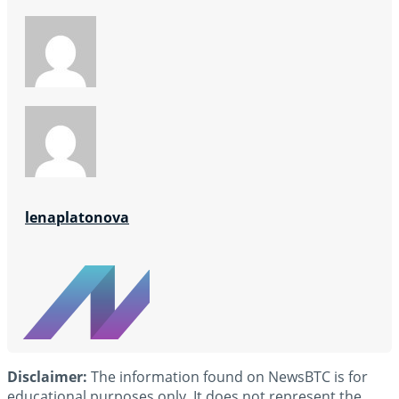
lenaplatonova
Disclaimer:
The information found on NewsBTC is for
educational purposes only. It does not represent the