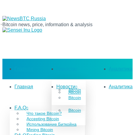
Bitcoin news, price, information & analysis
Главная
Новости
Аналитика
Главная
Новости
Аналитика
Altcoin
Altcoin
Bitcoin
F.A.Q
Bitcoin
Что такое Bitcoin?
Accepting Bitcoin
Использование Биткойна
Mining Bitcoin