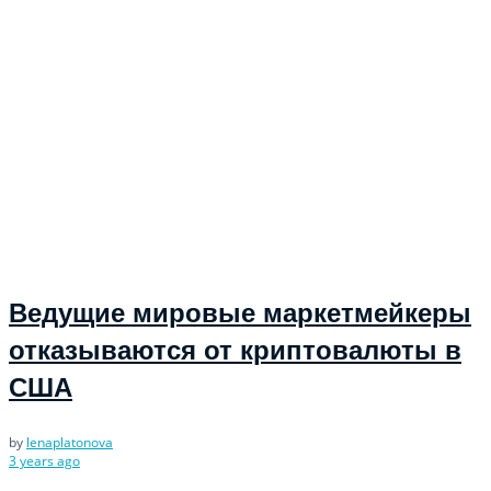
Ведущие мировые маркетмейкеры
отказываются от криптовалюты в
США
by
lenaplatonova
3 years ago