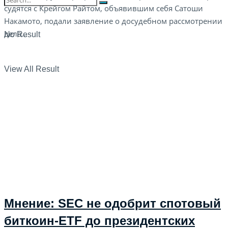
судятся с Крейгом Райтом, объявившим себя Сатоши
Накамото, подали заявление о досудебном рассмотрении
дела...
No Result
View All Result
Мнение: SEC не одобрит спотовый
биткоин-ETF до президентских