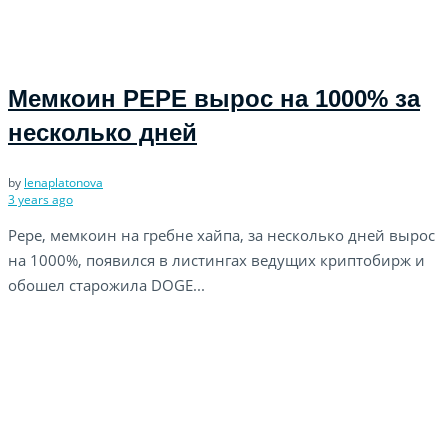
Мемкоин PEPE вырос на 1000% за
несколько дней
by
lenaplatonova
3 years ago
Pepe, мемкоин на гребне хайпа, за несколько дней вырос
на 1000%, появился в листингах ведущих криптобирж и
обошел старожила DOGE...