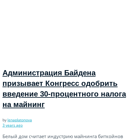
Администрация Байдена
призывает Конгресс одобрить
введение 30-процентного налога
на майнинг
by
lenaplatonova
3 years ago
Белый дом считает индустрию майнинга биткойнов