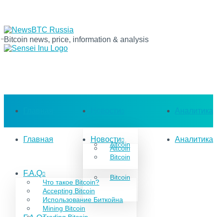
Bitcoin News
Bitcoin news, price, information & analysis
Главная
Новости
Аналитика
Главная
Новости
Аналитика
Altcoin
Altcoin
Bitcoin
F.A.Q
Bitcoin
Что такое Bitcoin?
Accepting Bitcoin
Использование Биткойна
Mining Bitcoin