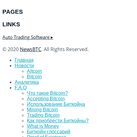
PAGES
LINKS
Auto Trading Software ▸
© 2020
NewsBTC
. All Rights Reserved.
Главная
Новости
Altcoin
Bitcoin
Аналитика
F.A.Q
Что такое Bitcoin?
Accepting Bitcoin
Использование Биткойна
Mining Bitcoin
Trading Bitcoin
Как приобрести Биткойны?
What is Money
Биткойн-глоссарий