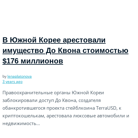
В Южной Корее арестовали
имущество До Квона стоимостью
$176 миллионов
by
lenaplatonova
3 years ago
Правоохранительные органы Южной Кореи
заблокировали доступ До Квона, создателя
обанкротившегося проекта стейблкоина TerraUSD, к
криптокошелькам, арестовала люксовые автомобили и
недвижимость...