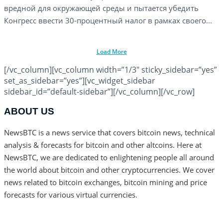
вредной для окружающей среды и пытается убедить
Конгресс ввести 30-процентный налог в рамках своего...
Load More
[/vc_column][vc_column width=”1/3″ sticky_sidebar=”yes”
set_as_sidebar=”yes”][vc_widget_sidebar
sidebar_id=”default-sidebar”][/vc_column][/vc_row]
ABOUT US
NewsBTC is a news service that covers bitcoin news, technical
analysis & forecasts for bitcoin and other altcoins. Here at
NewsBTC, we are dedicated to enlightening people all around
the world about bitcoin and other cryptocurrencies. We cover
news related to bitcoin exchanges, bitcoin mining and price
forecasts for various virtual currencies.